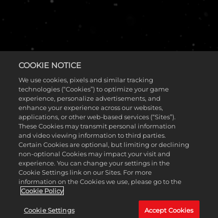
COOKIE NOTICE
We use cookies, pixels and similar tracking
technologies (“Cookies”) to optimize your game
experience, personalize advertisements, and
enhance your experience across our websites,
التطوّر هو عمليتنا ووعدنا - نحن جادون في العمل،
applications, or other web-based services (“Sites”).
نبني ما هو قادم.
These Cookies may transmit personal information
and video viewing information to third parties.
Certain Cookies are optional, but limiting or declining
لعبة إطلاق نار مجانية للعب، من منظور الشخص الثالث لِتمثيل
أدوار الأبطال، وهي قيد التطوير.
non-optional Cookies may impact your visit and
experience. You can change your settings in the
اِشترِك لِتحصل فرصة للعب في اختبارات اللعب المُستقبلية.
Cookie Settings link on our Sites. For more
information on the Cookies we use, please go to the
Cookie Policy
Cookie Settings
Accept Cookies